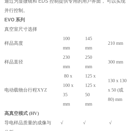
通过为显微镜和
EDS
控制提供专用的用户界面， 可以实现
并行控制。
EVO
系列
真空室尺寸选择
100
145
样品高度
210 mm
mm
mm
230
250
样品直径
300 mm
mm
mm
80 x
125 x
130 x 130
100 x
125 x
电动载物台行程
XYZ
x 50 (
或
35
50
80) mm
mm
mm
高真空模式
(HV)
导电样品质量的成像与
√
√
√