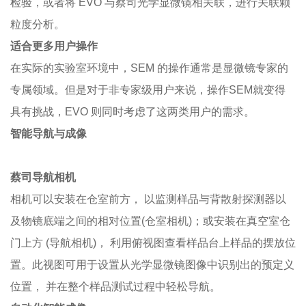
检验，或者将
EVO
与蔡司光学显微镜相关联，进行关联颗
粒度分析。
适合更多用户操作
在实际的实验室环境中，SEM 的操作通常是显微镜专家的
专属领域。但是对于非专家级用户来说，操作SEM就变得
具有挑战，EVO 则同时考虑了这两类用户的需求。
智能导航与成像
蔡司导航相机
相机可以安装在仓室前方， 以监测样品与背散射探测器以
及物镜底端之间的相对位置
(
仓室相机
)
；或安装在真空室仓
门上方
(
导航相机
)
， 利用俯视图查看样品台上样品的摆放位
置。此视图可用于设置从光学显微镜图像中识别出的预定义
位置， 并在整个样品测试过程中轻松导航。