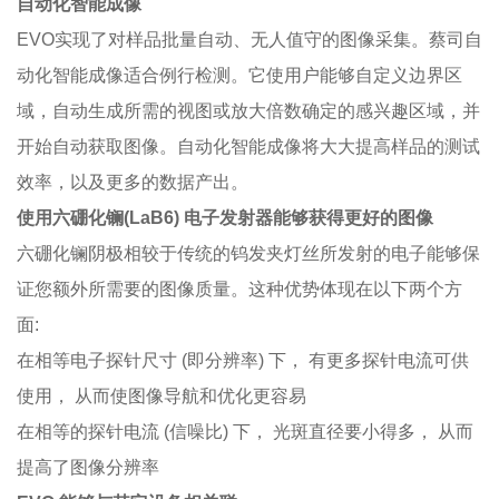
自动化智能成像
EVO实现了对样品批量自动、无人值守的图像采集。蔡司自
动化智能成像适合例行检测。它使用户能够自定义边界区
域，自动生成所需的视图或放大倍数确定的感兴趣区域，并
开始自动获取图像。自动化智能成像将大大提高样品的测试
效率，以及更多的数据产出。
使用六硼化镧(LaB6) 电子发射器能够获得更好的图像
六硼化镧阴极相较于传统的钨发夹灯丝所发射的电子能够保
证您额外所需要的图像质量。这种优势体现在以下两个方
面
:
在相等电子探针尺寸
(
即分辨率
)
下， 有更多探针电流可供
使用， 从而使图像导航和优化更容易
在相等的探针电流
(
信噪比
)
下， 光斑直径要小得多， 从而
提高了图像分辨率