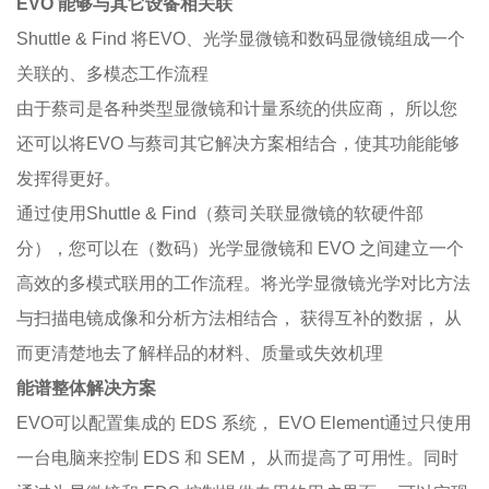
EVO
能够与其它设备相关联
Shuttle & Find 将
EVO
、光学显微镜和数码显微镜组成一个
关联的、多模态工作流程
由于蔡司是各种类型显微镜和计量系统的供应商， 所以您
还可以将
EVO
与蔡司其它解决方案相结合，使其功能能够
发挥得更好。
通过使用
Shuttle & Find
（蔡司关联显微镜的软硬件部
分），您可以在（数码）光学显微镜和
EVO
之间建立一个
高效的多模式联用的工作流程。将光学显微镜光学对比方法
与扫描电镜成像和分析方法相结合， 获得互补的数据， 从
而更清楚地去了解样品的材料、质量或失效机理
能谱整体解决方案
EVO可以配置集成的
EDS
系统，
EVO Element
通过只使用
一台电脑来控制
EDS
和
SEM
， 从而提高了可用性。同时